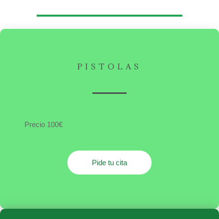
PISTOLAS
Precio 100€
Pide tu cita