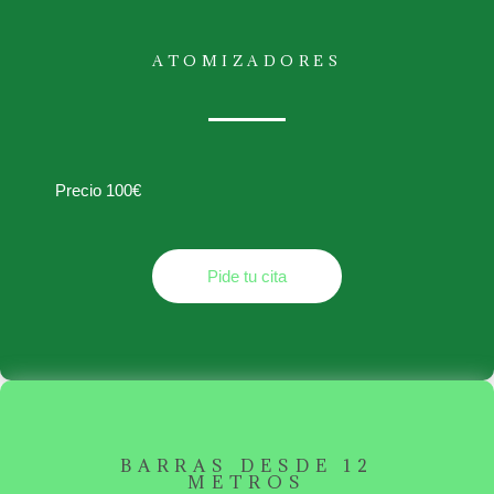
ATOMIZADORES
Precio 100€
Pide tu cita
BARRAS DESDE 12
METROS