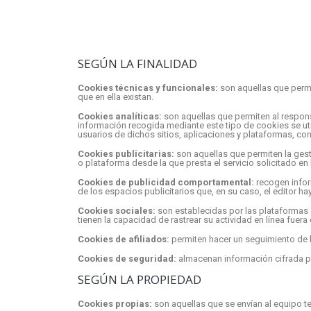
SEGÚN LA FINALIDAD
Cookies técnicas y funcionales:
son aquellas que permit
que en ella existan.
Cookies analíticas:
son aquellas que permiten al respons
información recogida mediante este tipo de cookies se util
usuarios de dichos sitios, aplicaciones y plataformas, con 
Cookies publicitarias:
son aquellas que permiten la gesti
o plataforma desde la que presta el servicio solicitado en
Cookies de publicidad comportamental:
recogen inform
de los espacios publicitarios que, en su caso, el editor ha
Cookies sociales:
son establecidas por las plataformas 
tienen la capacidad de rastrear su actividad en línea fuera
Cookies de afiliados:
permiten hacer un seguimiento de la
Cookies de seguridad:
almacenan información cifrada pa
SEGÚN LA PROPIEDAD
Cookies propias:
son aquellas que se envían al equipo te