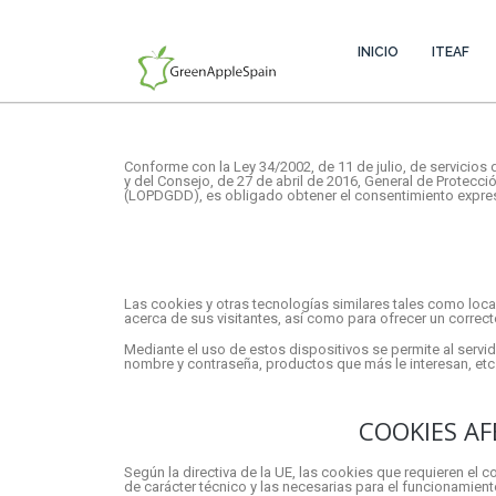
INICIO
ITEAF
Conforme con la Ley 34/2002, de 11 de julio, de servicios
y del Consejo, de 27 de abril de 2016, General de Protecc
(LOPDGDD), es obligado obtener el consentimiento expres
Las cookies y otras tecnologías similares tales como loc
acerca de sus visitantes, así como para ofrecer un correct
Mediante el uso de estos dispositivos se permite al servi
nombre y contraseña, productos que más le interesan, etc
COOKIES A
Según la directiva de la UE, las cookies que requieren el 
de carácter técnico y las necesarias para el funcionamient