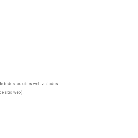
e todos los sitios web visitados.
e sitio web).