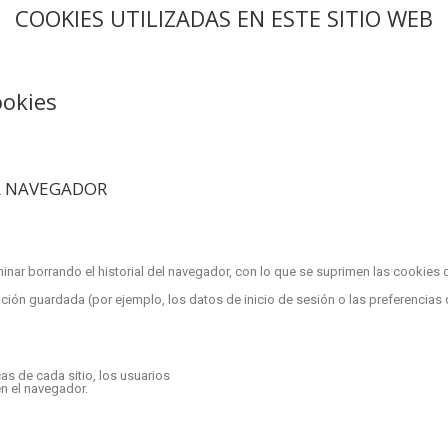
COOKIES UTILIZADAS EN ESTE SITIO WEB
ookies
L NAVEGADOR
inar borrando el historial del navegador, con lo que se suprimen las cookies d
ión guardada (por ejemplo, los datos de inicio de sesión o las preferencias d
as de cada sitio, los usuarios
n el navegador.