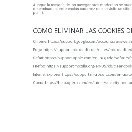
Aunque la mayoría de los navegadores modernos se pueden 
determinadas preferencias cada vez que se visite un sitio
perfil).
COMO ELIMINAR LAS COOKIES 
https://support.google.com/accounts/answer/
Chrome:
https://support.microsoft.com/es-es/microsoft-
Edge:
https://support.apple.com/en-in/guide/safari/sf
Safari:
https://support.mozilla.org/en-US/kb/clear-coo
Firefox:
https://support.microsoft.com/en-us/t
Internet Explorer:
https://help.opera.com/en/latest/security-and-
Opera: