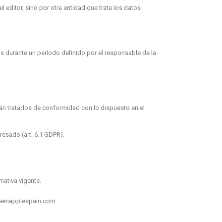
editor, sino por otra entidad que trata los datos
s durante un período definido por el responsable de la
rán tratados de conformidad con lo dispuesto en el
resado (art. 6.1 GDPR).
mativa vigente.
greenapplespain.com