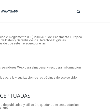
WHATSAPP
ión con el Reglamento (UE) 2016/679 del Parlamento Europeo
n de Datos y Garantía de los Derechos Digitales
s de que este navegue por ellas.
os servidores Web para almacenar y recuperar información
s para la visualización de las páginas de ese servidor,
XCEPTUADAS
las de publicidad y afiliación, quedando exceptuadas las
suario.